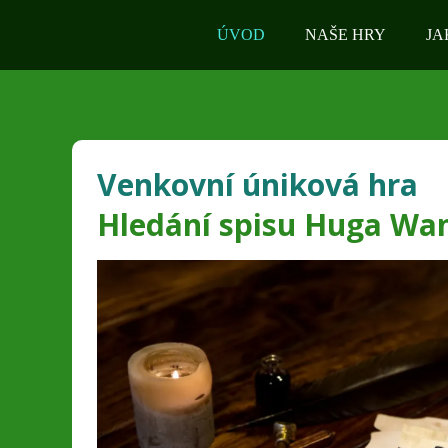
ÚVOD
NAŠE HRY
JA
Venkovní úniková hra
Hledání spisu Huga Wa