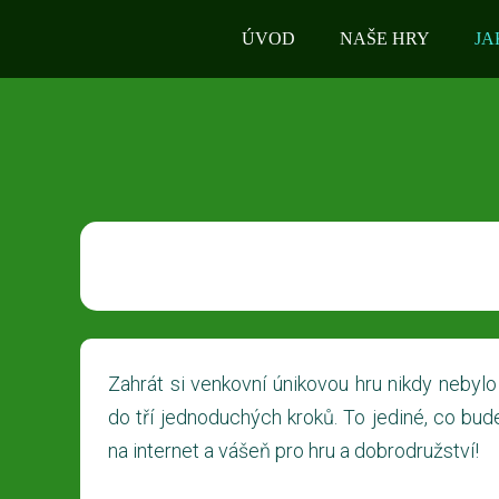
ÚVOD
NAŠE HRY
JA
Zahrát si venkovní únikovou hru nikdy nebylo
do tří jednoduchých kroků. To jediné, co bud
na internet a vášeň pro hru a dobrodružství!