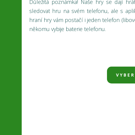
Důležitá poznámka! Naše hry se dají hr
sledovat hru na svém telefonu, ale s apli
hraní hry vám postačí i jeden telefon (libov
někomu vybije baterie telefonu.
VYBER