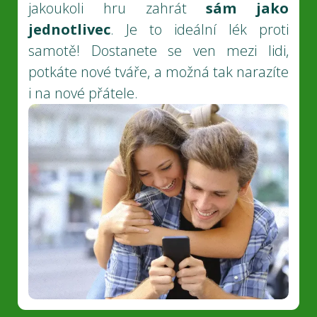
jakoukoli hru zahrát
sám jako
jednotlivec
. Je to ideální lék proti
samotě! Dostanete se ven mezi lidi,
potkáte nové tváře, a možná tak narazíte
i na nové přátele.