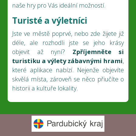
naše hry pro Vás ideální možností.
Turisté a výletníci
Jste ve městě poprvé, nebo zde žijete již
déle, ale rozhodli jste se jeho krásy
objevit až nyní?
Zpříjemněte si
turistiku a výlety zábavnými hrami
,
které aplikace nabízí. Nejenže objevíte
skvělá místa, zároveň se něco přiučíte o
historii a kultuře lokality.