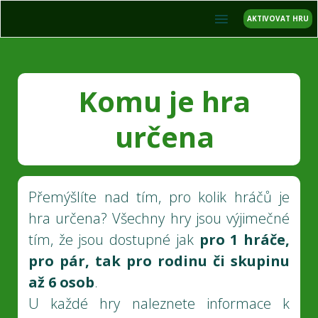
AKTIVOVAT HRU
Komu je hra
určena
Přemýšlíte nad tím, pro kolik hráčů je
hra určena? Všechny hry jsou výjimečné
tím, že jsou dostupné jak
pro 1 hráče,
pro pár, tak pro rodinu či skupinu
až 6 osob
.
U každé hry naleznete informace k