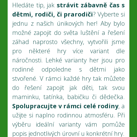
Hledáte tip, jak
strávit zábavně čas s
dětmi, rodiči, či prarodiči
? Vyberte si
jednu z našich únikových her! Aby bylo
možné zapojit do světa luštění a řešení
záhad naprosto všechny, vytvořili jsme
pro některé hry více variant dle
náročnosti. Lehké varianty her jsou pro
rodinné odpoledne s dětmi jako
stvořené. V rámci každé hry tak můžete
do řešení zapojit jak děti, tak svou
maminku, tatínka, babičku či dědečka.
Spolupracujte v rámci celé rodiny
, a
užijte si naplno rodinnou atmosféru. Při
výběru ideální varianty vám pomůže
popis jednotlivých úrovní u konkrétní hry.